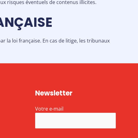
aux risques éventuels de contenus illicites.
RANÇAISE
 la loi française. En cas de litige, les tribunaux
Newsletter
Votre e-mail