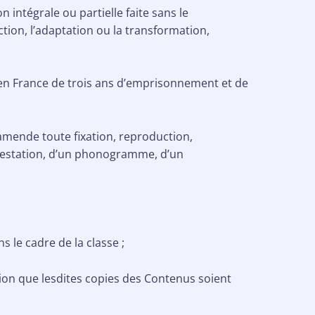
n intégrale ou partielle faite sans le
ction, l’adaptation ou la transformation,
 en France de trois ans d’emprisonnement et de
amende toute fixation, reproduction,
 prestation, d’un phonogramme, d’un
 le cadre de la classe ;
ion que lesdites copies des Contenus soient