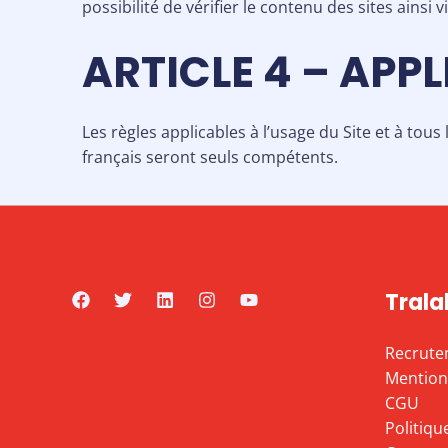
possibilité de vérifier le contenu des sites ainsi
ARTICLE 4 – APP
Les règles applicables à l’usage du Site et à tous
français seront seuls compétents.
Trala
Recrute
Mentions
CGU
Politiqu