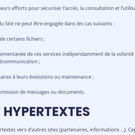
eurs efforts pour sécuriser l’accès, la consultation et l’utilis
u Site ne peut être engagée dans les cas suivants :
 certains fichiers ;
 momentanée de ces services indépendamment de la volonté
élécommunication ;
ires à leurs évolutions ou maintenance ;
nsmission de messages ou documents.
NS HYPERTEXTES
textes vers d’autres sites (partenaires, informations …). Cep