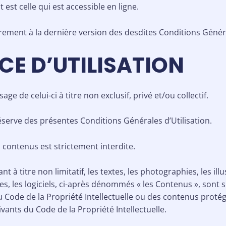
 est celle qui est accessible en ligne.
èrement à la dernière version des desdites Conditions Généra
NCE D’UTILISATION
ge de celui-ci à titre non exclusif, privé et/ou collectif.
serve des présentes Conditions Générales d’Utilisation.
 contenus est strictement interdite.
t à titre non limitatif, les textes, les photographies, les ill
es, les logiciels, ci-après dénommés « les Contenus », sont
du Code de la Propriété Intellectuelle ou des contenus protég
ivants du Code de la Propriété Intellectuelle.