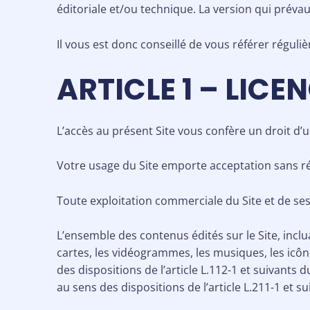
éditoriale et/ou technique. La version qui prévaut
Il vous est donc conseillé de vous référer réguli
ARTICLE 1 – LICE
L’accès au présent Site vous confère un droit d’usa
Votre usage du Site emporte acceptation sans ré
Toute exploitation commerciale du Site et de ses
L’ensemble des contenus édités sur le Site, incluan
cartes, les vidéogrammes, les musiques, les icôn
des dispositions de l’article L.112-1 et suivants 
au sens des dispositions de l’article L.211-1 et su