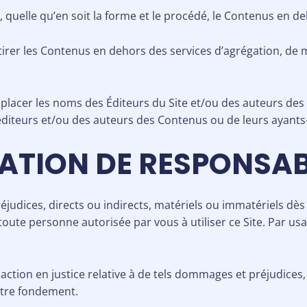
 quelle qu’en soit la forme et le procédé, le Contenus en de
etirer les Contenus en dehors des services d’agrégation, de 
emplacer les noms des Éditeurs du Site et/ou des auteurs de
éditeurs et/ou des auteurs des Contenus ou de leurs ayants-
TATION DE RESPONSAB
udices, directs ou indirects, matériels ou immatériels dès
ute personne autorisée par vous à utiliser ce Site. Par usag
action en justice relative à de tels dommages et préjudices
utre fondement.