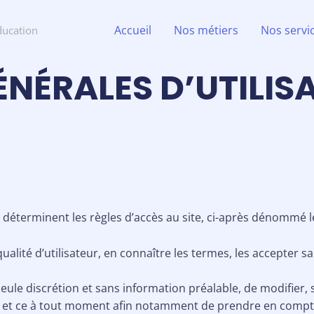
Accueil
Nos métiers
Nos servi
ducation
NÉRALES D’UTILIS
 déterminent les règles d’accès au site, ci-après dénommé le
qualité d’utilisateur, en connaître les termes, les accepter 
r seule discrétion et sans information préalable, de modifie
, et ce à tout moment afin notamment de prendre en compte 