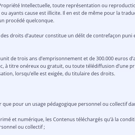
 Propriété Intellectuelle, toute représentation ou reproductio
u ayants cause est illicite. Il en est de même pour la tradu
 un procédé quelconque.
des droits d’auteur constitue un délit de contrefaçon puni
 punit de trois ans d’emprisonnement et de 300.000 euros d’
, à titre onéreux ou gratuit, ou toute télédiffusion d’une
on, lorsqu’elle est exigée, du titulaire des droits.
 que pour un usage pédagogique personnel ou collectif dans
imé et numérique, les Contenus téléchargés qu’à la condit
onnel ou collectif ;