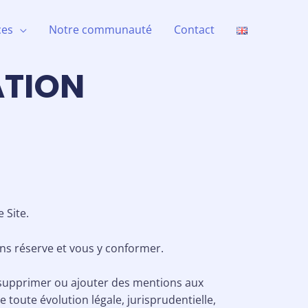
ces
Notre communauté
Contact
ATION
 Site.
sans réserve et vous y conformer.
r, supprimer ou ajouter des mentions aux
toute évolution légale, jurisprudentielle,